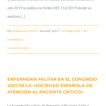
año 2019 se publica la Orden DEF 112/2019 donde se
matizan [...]
Por
Academia La Oficial
|
abril 6th, 2021
|
Uncategorized
|
Sin
comentarios
Más información
ENFERMERÍA MILITAR EN EL CONGRESO
2021 DE LA «SOCIEDAD ESPAÑOLA DE
ATENCIÓN AL PACIENTE CRÍTICO».
La Sociedad Española de Atención al Paciente Crítico