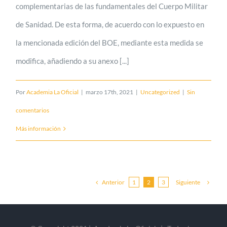
complementarias de las fundamentales del Cuerpo Militar
de Sanidad. De esta forma, de acuerdo con lo expuesto en
la mencionada edición del BOE, mediante esta medida se
modifica, añadiendo a su anexo [...]
Por
Academia La Oficial
|
marzo 17th, 2021
|
Uncategorized
|
Sin
comentarios
Más información
Anterior
Siguiente
1
2
3