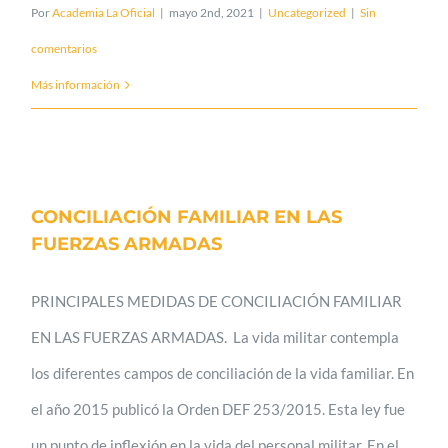
Por
Academia La Oficial
|
mayo 2nd, 2021
|
Uncategorized
|
Sin
comentarios
Más información
CONCILIACIÓN FAMILIAR EN LAS
FUERZAS ARMADAS
PRINCIPALES MEDIDAS DE CONCILIACIÓN FAMILIAR
EN LAS FUERZAS ARMADAS. La vida militar contempla
los diferentes campos de conciliación de la vida familiar. En
el año 2015 publicó la Orden DEF 253/2015. Esta ley fue
un punto de inflexión en la vida del personal militar. En el