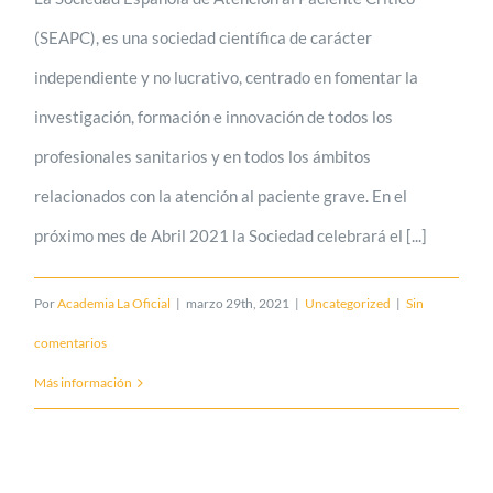
(SEAPC), es una sociedad científica de carácter
independiente y no lucrativo, centrado en fomentar la
investigación, formación e innovación de todos los
profesionales sanitarios y en todos los ámbitos
relacionados con la atención al paciente grave. En el
próximo mes de Abril 2021 la Sociedad celebrará el [...]
Por
Academia La Oficial
|
marzo 29th, 2021
|
Uncategorized
|
Sin
comentarios
Más información