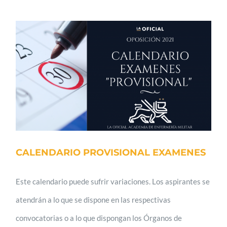
CALENDARIO PROVISIONAL EXAMENES
Este calendario puede sufrir variaciones. Los aspirantes se
atendrán a lo que se dispone en las respectivas
convocatorias o a lo que dispongan los Órganos de