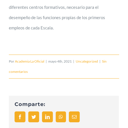
diferentes centros formativos, necesario para el
desempeño de las funciones propias de los primeros
empleos de cada Escala.
Por
Academia La Oficial
|
mayo 4th, 2021
|
Uncategorized
|
Sin
comentarios
Comparte:
Facebook
Twitter
LinkedIn
WhatsApp
Correo
electrónico