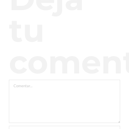
tu
coment
Comentar