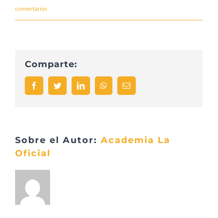
comentarios
Comparte:
Facebook
Twitter
LinkedIn
WhatsApp
Correo
electrónico
Sobre el Autor:
Academia La
Oficial