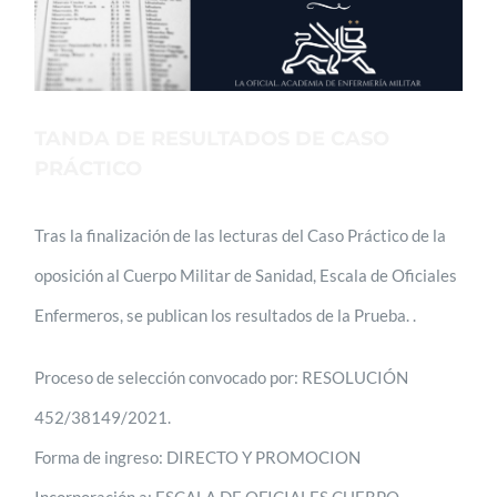
TANDA DE RESULTADOS DE CASO
PRÁCTICO
Tras la finalización de las lecturas del Caso Práctico de la
oposición al Cuerpo Militar de Sanidad, Escala de Oficiales
Enfermeros, se publican los resultados de la Prueba. .
Proceso de selección convocado por: RESOLUCIÓN
452/38149/2021.
Forma de ingreso: DIRECTO Y PROMOCION
Incorporación a: ESCALA DE OFICIALES CUERPO