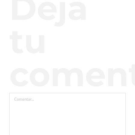
Deja
tu
coment
Comentar