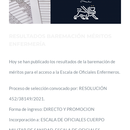
RESULTADOS BAREMACIÓN MÉRITOS
ENFERMERÍA
Hoy se han publicado los resultados de la baremación de
méritos para el acceso a la Escala de Oficiales Enfermeros.
Proceso de selección convocado por: RESOLUCIÓN
452/38149/2021.
Forma de ingreso: DIRECTO Y PROMOCION
Incorporación a: ESCALA DE OFICIALES CUERPO
MILITAR DE SANIDAD, ESCALA DE OFICIALES