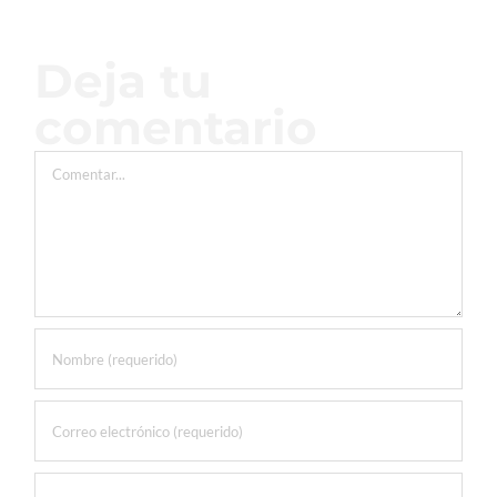
Deja tu
comentario
Comentar