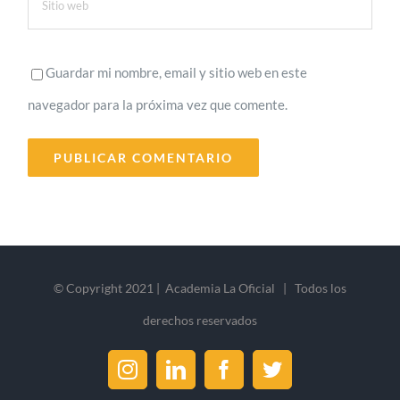
Guardar mi nombre, email y sitio web en este
navegador para la próxima vez que comente.
© Copyright 2021 | Academia La Oficial | Todos los
derechos reservados
Instagram
LinkedIn
Facebook
Twitter